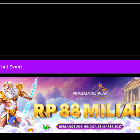
tail Event