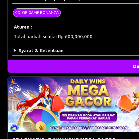
COLOR GAME BONANZA
Aturan :
Total hadiah senilai Rp 600,000,000.
Syarat & Ketentuan
De