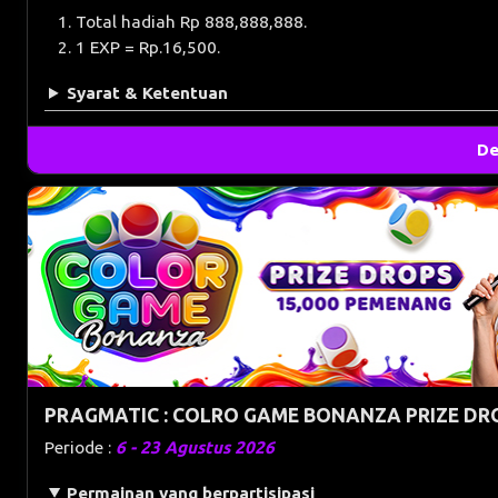
Total hadiah Rp 888,888,888.
1 EXP = Rp.16,500.
Syarat & Ketentuan
De
PRAGMATIC : COLRO GAME BONANZA PRIZE DR
Periode :
6 - 23 Agustus 2026
Permainan yang berpartisipasi