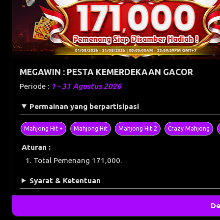
MEGAWIN : PESTA KEMERDEKAAN GACOR
Periode :
1 - 31 Agustus 2026
Permainan yang berpartisipasi
Mahjong Hit +
Mahjong Hit
Mahjong Hit 2
Crazy Mahjong
Aturan :
Total Pemenang 171,000.
Syarat & Ketentuan
De