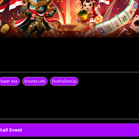
Super Ace
Bounty Loki
DuoFuDuoCai
tail Event