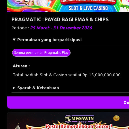
PRAGMATIC : PAY4D BAGI EMAS & CHIPS
Periode :
25 Maret - 31 Desember 2026
Permainan yang berpartisipasi
Semua permainan Pragmatic Play
Aturan :
Total hadiah Slot & Casino senilai Rp 15,000,000,000.
Syarat & Ketentuan
De