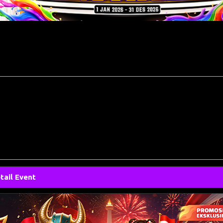
tail Event