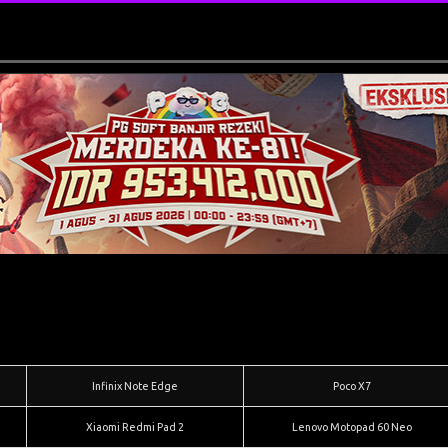
Infinix Note Edge
Poco X7
Xiaomi Redmi Pad 2
Lenovo Motopad 60 Neo