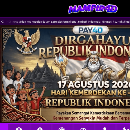
si dan keunggulan dalam satu platform digital terbaik Indonesia. Nikmati fitur eksklusif kami!
TOGEL
SLOT
LIVE CASINO
SPORT
ARCADE
SABU