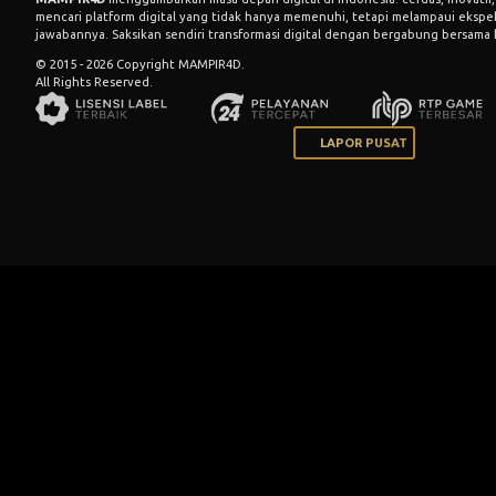
© 2015 - 2026 Copyright MAMPIR4D.
All Rights Reserved.
LAPOR PUSAT