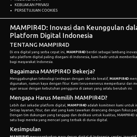
MAMPIR4D: Inovasi dan Keunggulan dal
Platform Digital Indonesia
TENTANG MAMPIR4D
Di era digital yang serba cepat ini,
MAMPIR4D
berdiri sebagai lambang inovasi
satu platform digital paling disegani di Indonesia, kami hadir untuk memberikan
bagi masyarakat Indonesia.
Bagaimana MAMPIR4D Bekerja?
Menggabungkan teknologi terdepan dengan ide-ide kreatif,
MAMPIR4D
meny
digunakan, namun kaya dengan fitur. Kami terus-menerus memperbarui dan m
agar sesuai dengan kebutuhan pengguna di zaman yang selalu berubah ini.
Mengapa Harus Memilih MAMPIR4D?
Lebih dari sekadar platform digital,
MAMPIR4D
adalah komitmen kami untuk i
Setiap layanan, fitur, dan alat yang kami tawarkan dirancang dengan fokus 
Dengan tim dukungan yang tanggap dan dedikasi untuk kualitas, MAMPIR4D se
satu bagi mereka yang mencari yang terbaik di dunia digital.
Kesimpulan
MAMPIR4D
menggambarkan masa depan digital di Indonesia: cerdas, inovatif,
mencari platform digital yang tidak hanya memenuhi, tetapi melampaui eksp
jawabannya. Saksikan sendiri transformasi digital dengan bergabung bersam