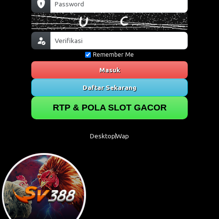
Remember Me
Masuk
Daftar Sekarang
RTP & POLA SLOT GACOR
Desktop
Wap