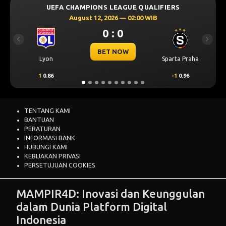
FA CHAMPIONS LEAGUE QUALIFIERS
UEFA CH
August 12, 2026 — 02:00 WIB
Au
0 : 0
Previous
Next
BET NOW
Sparta Praha
SK Sturm Graz
-1
0.96
-0.5
0.95
TENTANG KAMI
BANTUAN
PERATURAN
INFORMASI BANK
HUBUNGI KAMI
KEBIJAKAN PRIVASI
PERSETUJUAN COOKIES
MAMPIR4D: Inovasi dan Keunggulan
dalam Dunia Platform Digital
Indonesia