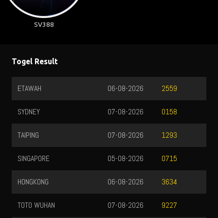
SV388
Togel Result
ETAWAH
06-08-2026
2559
SYDNEY
07-08-2026
0158
TAIPING
07-08-2026
1293
SINGAPORE
05-08-2026
0715
HONGKONG
06-08-2026
3634
TOTO WUHAN
07-08-2026
9227