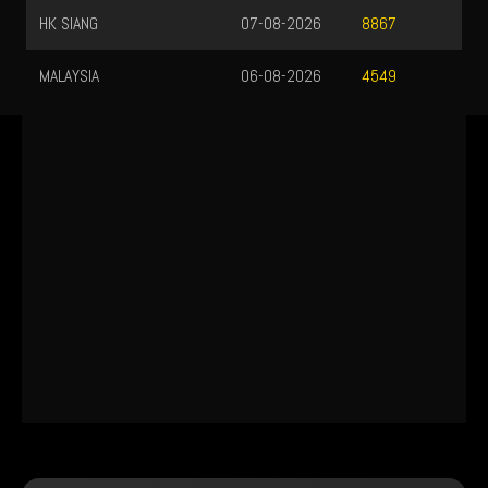
HK SIANG
07-08-2026
8867
MALAYSIA
06-08-2026
4549