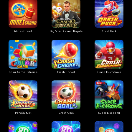
Mines Grand
Big Small Casino Royale
Crash Puck
Color Game Extreme
Crash Cricket
Crash Touchdown
Penalty Kick
Crash Goal
Super E-Sabong