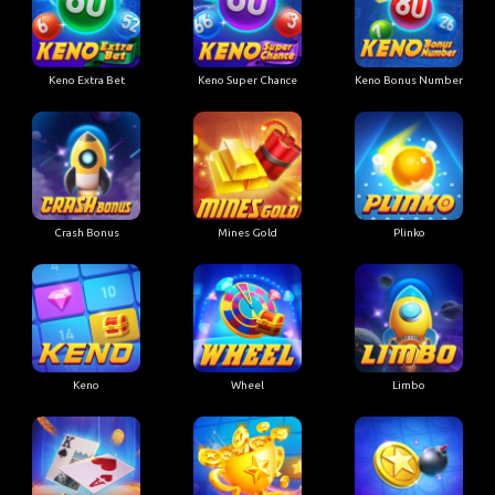
Keno Extra Bet
Keno Super Chance
Keno Bonus Number
Crash Bonus
Mines Gold
Plinko
Keno
Wheel
Limbo