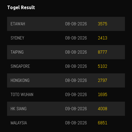
Togel Result
ETAWAH
08-08-2026
3575
SYDNEY
08-08-2026
2413
TAIPING
08-08-2026
8777
SINGAPORE
08-08-2026
5102
HONGKONG
08-08-2026
2797
TOTO WUHAN
09-08-2026
1695
HK SIANG
09-08-2026
4008
MALAYSIA
08-08-2026
6851