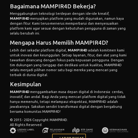
Bagaimana MAMPIR4D Bekerja?
Menggabungkan teknologi terdepan dengan ide-ide kreatif,
MAMPIR4D
menyajikan platform yang mudah digunakan, namun kaya
dengan fitur. Kami terus-menerus memperbarui dan menyesuaikan
platform kami agar sesuai dengan kebutuhan pengguna di zaman yang
selalu berubah ini.
Mengapa Harus Memilih MAMPIR4D?
Lebih dari sekadar platform digital,
MAMPIR4D
adalah komitmen kami
untuk inovasi dan keunggulan. Setiap layanan, fitur, dan alat yang kami
tawarkan dirancang dengan fokus pada kepuasan pengguna. Dengan
tim dukungan yang tanggap dan dedikasi untuk kualitas, MAMPIR4D
selalu menjadi pilihan nomor satu bagi mereka yang mencari yang
terbaik di dunia digital.
Kesimpulan
MAMPIR4D
menggambarkan masa depan digital di Indonesia: cerdas,
inovatif, dan andal. Bagi Anda yang mencari platform digital yang tidak
hanya memenuhi, tetapi melampaui ekspektasi, MAMPIR4D adalah
jawabannya. Saksikan sendiri transformasi digital dengan bergabung
bersama komunitas MAMPIR4D!
© 2015 - 2026 Copyright MAMPIR4D.
All Rights Reserved.