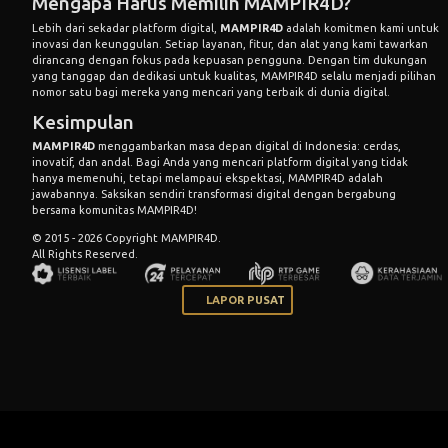
Mengapa Harus Memilih MAMPIR4D?
Lebih dari sekadar platform digital,
MAMPIR4D
adalah komitmen kami untuk
inovasi dan keunggulan. Setiap layanan, fitur, dan alat yang kami tawarkan
dirancang dengan fokus pada kepuasan pengguna. Dengan tim dukungan
yang tanggap dan dedikasi untuk kualitas, MAMPIR4D selalu menjadi pilihan
nomor satu bagi mereka yang mencari yang terbaik di dunia digital.
Kesimpulan
MAMPIR4D
menggambarkan masa depan digital di Indonesia: cerdas,
inovatif, dan andal. Bagi Anda yang mencari platform digital yang tidak
hanya memenuhi, tetapi melampaui ekspektasi, MAMPIR4D adalah
jawabannya. Saksikan sendiri transformasi digital dengan bergabung
bersama komunitas MAMPIR4D!
© 2015 - 2026 Copyright MAMPIR4D.
All Rights Reserved.
LAPOR PUSAT