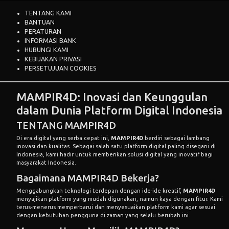
TENTANG KAMI
BANTUAN
PERATURAN
INFORMASI BANK
HUBUNGI KAMI
KEBIJAKAN PRIVASI
PERSETUJUAN COOKIES
MAMPIR4D: Inovasi dan Keunggulan
dalam Dunia Platform Digital Indonesia
TENTANG MAMPIR4D
Di era digital yang serba cepat ini,
MAMPIR4D
berdiri sebagai lambang
inovasi dan kualitas. Sebagai salah satu platform digital paling disegani di
Indonesia, kami hadir untuk memberikan solusi digital yang inovatif bagi
masyarakat Indonesia.
Bagaimana MAMPIR4D Bekerja?
Menggabungkan teknologi terdepan dengan ide-ide kreatif,
MAMPIR4D
menyajikan platform yang mudah digunakan, namun kaya dengan fitur. Kami
terus-menerus memperbarui dan menyesuaikan platform kami agar sesuai
dengan kebutuhan pengguna di zaman yang selalu berubah ini.