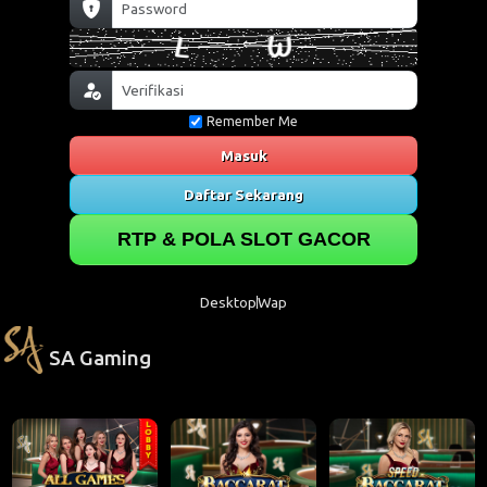
Remember Me
Masuk
Daftar Sekarang
RTP & POLA SLOT GACOR
Desktop
Wap
SA Gaming