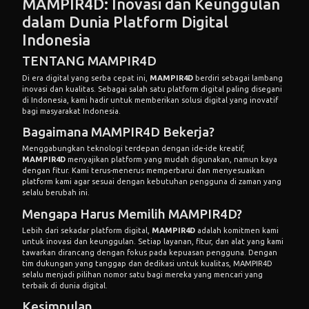
MAMPIR4D: Inovasi dan Keunggulan
dalam Dunia Platform Digital
Indonesia
TENTANG MAMPIR4D
Di era digital yang serba cepat ini,
MAMPIR4D
berdiri sebagai lambang
inovasi dan kualitas. Sebagai salah satu platform digital paling disegani
di Indonesia, kami hadir untuk memberikan solusi digital yang inovatif
bagi masyarakat Indonesia.
Bagaimana MAMPIR4D Bekerja?
Menggabungkan teknologi terdepan dengan ide-ide kreatif,
MAMPIR4D
menyajikan platform yang mudah digunakan, namun kaya
dengan fitur. Kami terus-menerus memperbarui dan menyesuaikan
platform kami agar sesuai dengan kebutuhan pengguna di zaman yang
selalu berubah ini.
Mengapa Harus Memilih MAMPIR4D?
Lebih dari sekadar platform digital,
MAMPIR4D
adalah komitmen kami
untuk inovasi dan keunggulan. Setiap layanan, fitur, dan alat yang kami
tawarkan dirancang dengan fokus pada kepuasan pengguna. Dengan
tim dukungan yang tanggap dan dedikasi untuk kualitas, MAMPIR4D
selalu menjadi pilihan nomor satu bagi mereka yang mencari yang
terbaik di dunia digital.
Kesimpulan