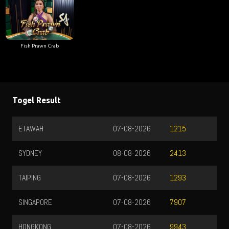
Fish Prawn Crab
Togel Result
ETAWAH
07-08-2026
1215
SYDNEY
08-08-2026
2413
TAIPING
07-08-2026
1293
SINGAPORE
07-08-2026
7907
HONGKONG
07-08-2026
9943