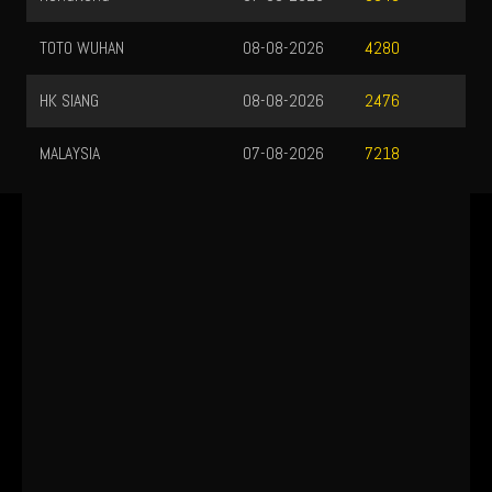
TOTO WUHAN
08-08-2026
4280
HK SIANG
08-08-2026
2476
MALAYSIA
07-08-2026
7218